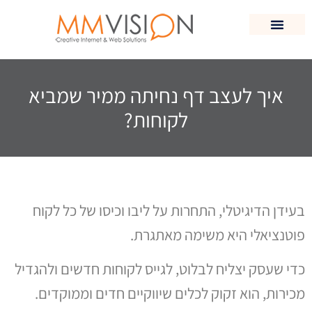
שירותים נוספים
תיק עבודות
בניית אתר וורדפרס
054-6778338
איך לעצב דף נחיתה ממיר שמביא
לקוחות?
בעידן הדיגיטלי, התחרות על ליבו וכיסו של כל לקוח
פוטנציאלי היא משימה מאתגרת.
כדי שעסק יצליח לבלוט, לגייס לקוחות חדשים ולהגדיל
מכירות, הוא זקוק לכלים שיווקיים חדים וממוקדים.