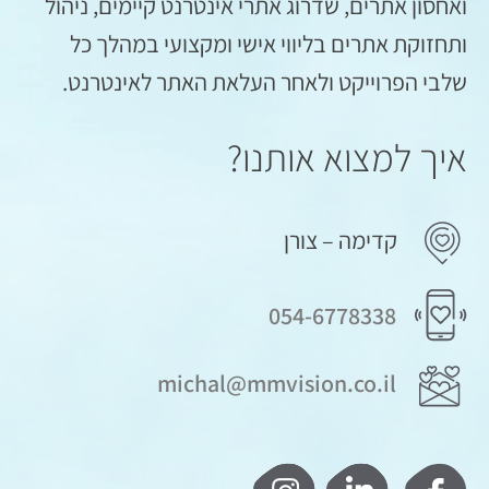
ואחסון אתרים, שדרוג אתרי אינטרנט קיימים, ניהול
ותחזוקת אתרים בליווי אישי ומקצועי במהלך כל
שלבי הפרוייקט ולאחר העלאת האתר לאינטרנט.
איך למצוא אותנו?
קדימה – צורן
054-6778338
michal@mmvision.co.il