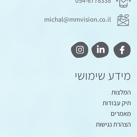
054-6778338
michal@mmvision.co.il
מידע שימושי
המלצות
תיק עבודות
מאמרים
הצהרת נגישות