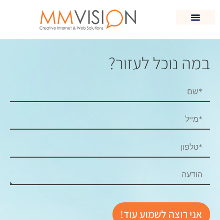
HighEnd Construction
במה נוכל לעזור?