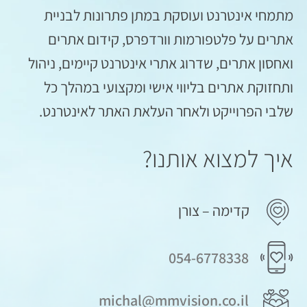
מתמחי אינטרנט ועוסקת במתן פתרונות לבניית
אתרים על פלטפורמות וורדפרס, קידום אתרים
ואחסון אתרים, שדרוג אתרי אינטרנט קיימים, ניהול
ותחזוקת אתרים בליווי אישי ומקצועי במהלך כל
שלבי הפרוייקט ולאחר העלאת האתר לאינטרנט.
איך למצוא אותנו?
קדימה – צורן
054-6778338
michal@mmvision.co.il