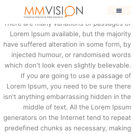
Certification Courses
שירותים נוספים
תיק עבודות
בניית אתר וורדפרס
054-6778338
There are many variations of passages of
Lorem Ipsum available, but the majority
have suffered alteration in some form, by
injected humour, or randomised words
which don't look even slightly believable.
If you are going to use a passage of
Lorem Ipsum, you need to be sure there
isn't anything embarrassing hidden in the
middle of text. All the Lorem Ipsum
generators on the Internet tend to repeat
predefined chunks as necessary, making