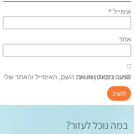
אימייל
*
אתר
שמור בדפדפן זה את השם, האימייל והאתר שלי לפעם הבאה שאגיב.
במה נוכל לעזור?