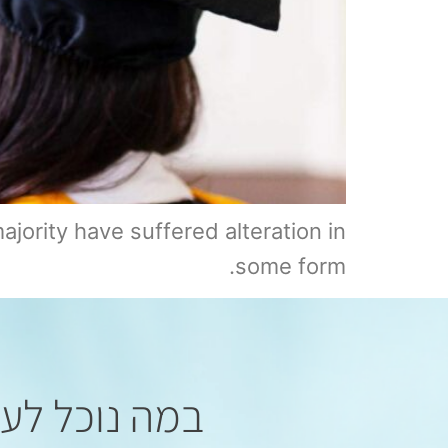
jority have suffered alteration in
some form.
במה נוכל לעז