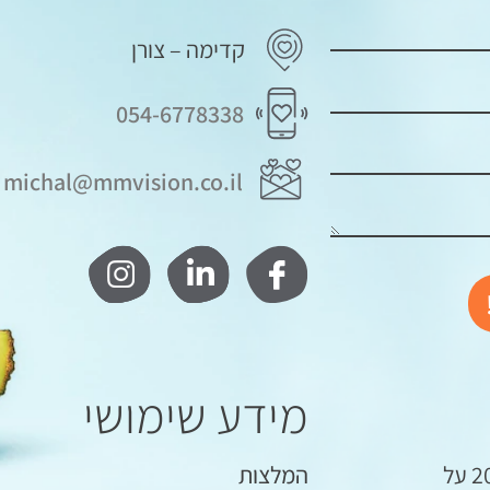
קדימה – צורן
054-6778338
michal@mmvision.co.il
מידע שימושי
ממויז'ן הוקמה בשנת 2008 על
המלצות