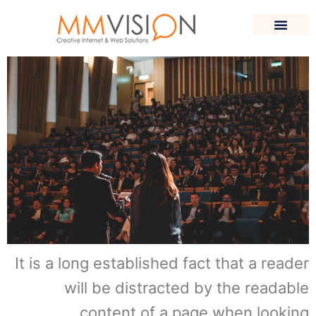
Awards Ceremony Day
It is a long established fact that a reader
will be distracted by the readable
content of a page when looking .